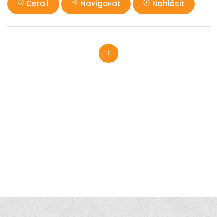
Detail
Navigovat
Nahlásit
1