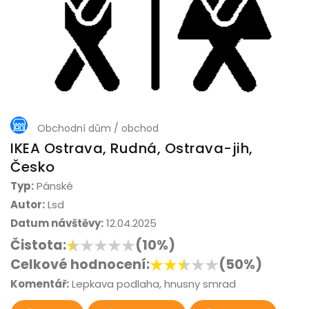
Obchodní dům / obchod
IKEA Ostrava, Rudná, Ostrava-jih,
Česko
Typ:
Pánské
Autor:
Lsd
Datum návštěvy:
12.04.2025
Čistota:
(10%)
Celkové hodnocení:
(50%)
Komentář:
Lepkava podlaha, hnusny smrad