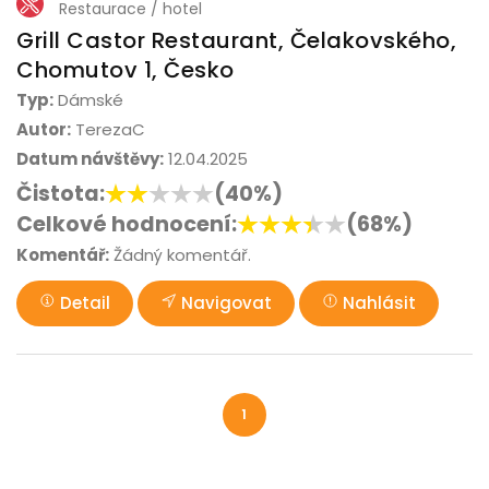
Restaurace / hotel
Grill Castor Restaurant, Čelakovského,
Chomutov 1, Česko
Typ:
Dámské
Autor:
TerezaC
Datum návštěvy:
12.04.2025
Čistota:
(40%)
Celkové hodnocení:
(68%)
Komentář:
Žádný komentář.
Detail
Navigovat
Nahlásit
1