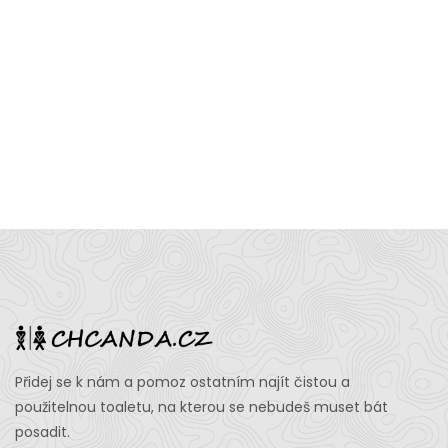
Přidej se k nám a pomoz ostatním najít čistou a
použitelnou toaletu, na kterou se nebudeš muset bát
posadit.