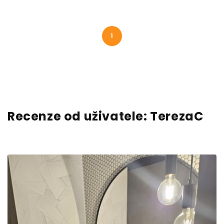
1
Recenze od uživatele: TerezaC