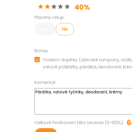
40%
Placený vstup:
Ano
Ne
Bonus:
Toaletní doplňky (dámské tampony, vložky, 
vatové polštářky, párátka, deodorant, kré
Komentář:
6
Celkové hodnocení této recenze (0-100%):