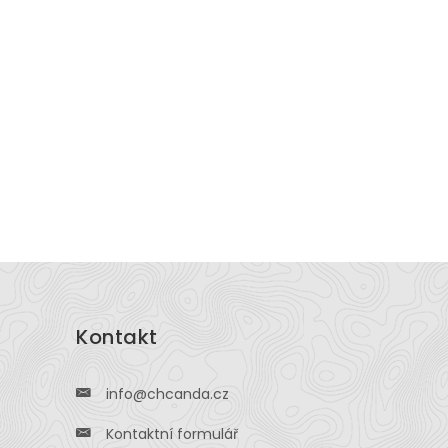
Kontakt
info@chcanda.cz
Kontaktní formulář